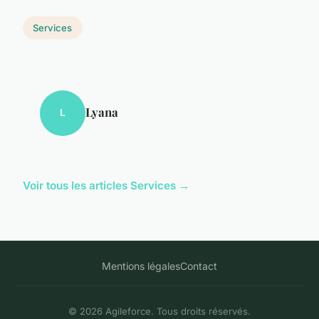
Services
Lyana
L
Voir tous les articles Services →
Mentions légales
Contact
© 2026 Agileforce. Tous droits réservés.