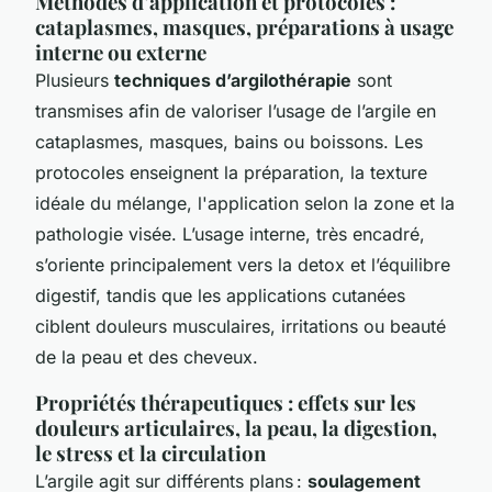
Méthodes d’application et protocoles :
cataplasmes, masques, préparations à usage
interne ou externe
Plusieurs
techniques d’argilothérapie
sont
transmises afin de valoriser l’usage de l’argile en
cataplasmes, masques, bains ou boissons. Les
protocoles enseignent la préparation, la texture
idéale du mélange, l'application selon la zone et la
pathologie visée. L’usage interne, très encadré,
s’oriente principalement vers la detox et l’équilibre
digestif, tandis que les applications cutanées
ciblent douleurs musculaires, irritations ou beauté
de la peau et des cheveux.
Propriétés thérapeutiques : effets sur les
douleurs articulaires, la peau, la digestion,
le stress et la circulation
L’argile agit sur différents plans :
soulagement