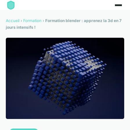
Accueil
›
Formation
›
Formation blender : apprenez la 3d en 7
jours intensifs !