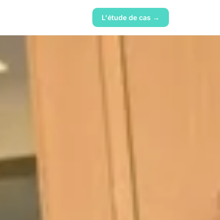
L'étude de cas →