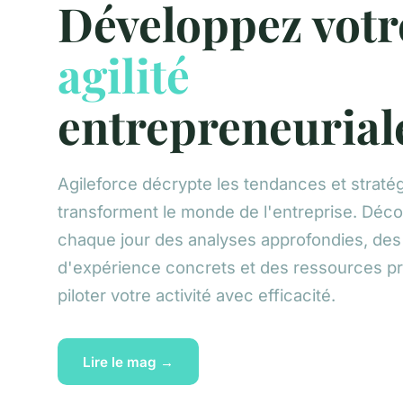
Développez votr
agilité
entrepreneurial
Agileforce décrypte les tendances et stratég
transforment le monde de l'entreprise. Déc
chaque jour des analyses approfondies, des
d'expérience concrets et des ressources pr
piloter votre activité avec efficacité.
Lire le mag →