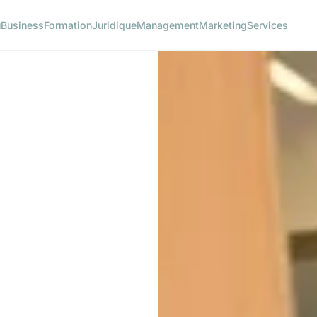
u
Business
Formation
Juridique
Management
Marketing
Services