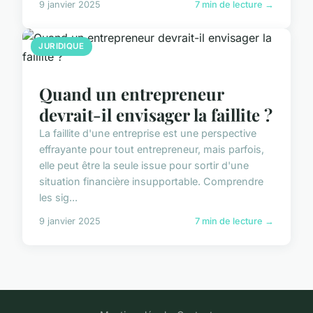
9 janvier 2025
7 min de lecture →
JURIDIQUE
Quand un entrepreneur
devrait-il envisager la faillite ?
La faillite d'une entreprise est une perspective
effrayante pour tout entrepreneur, mais parfois,
elle peut être la seule issue pour sortir d'une
situation financière insupportable. Comprendre
les sig...
9 janvier 2025
7 min de lecture →