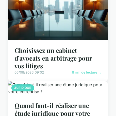
Choisissez un cabinet
d'avocats en arbitrage pour
vos litiges
06/08/2026 09:02
8 min de lecture →
JURIDIQUE
Quand faut-il réaliser une
étude juridique pour votre