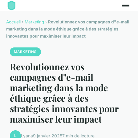
Accueil
›
Marketing
›
Revolutionnez vos campagnes d"e-mail
marketing dans la mode éthique grâce à des stratégies
innovantes pour maximiser leur impact
MARKETING
Revolutionnez vos
campagnes d"e-mail
marketing dans la mode
éthique grâce à des
stratégies innovantes pour
maximiser leur impact
L
Lyana
9 janvier 2025
7 min de lecture