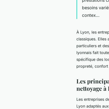
prestations c
besoins varié
contex...
À Lyon, les entre
classiques. Elles 
particuliers et d
lyonnais fait tout
spécifique des loc
propreté, confort 
Les principa
nettoyage à
Les entreprises d
Lyon adaptés aux 