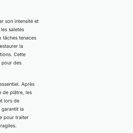
 son intensité et
les saletés
ux tâches tenaces
estaurer la
ions. Cette
s pour des
essentiel. Après
 de plâtre, les
t lors de
arantit la
e pour traiter
ragiles.