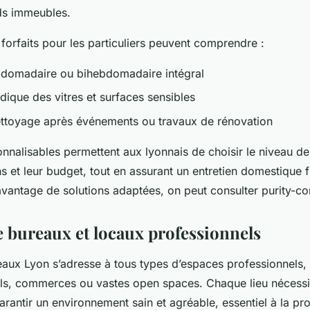
s immeubles.
forfaits pour les particuliers peuvent comprendre :
domadaire ou bihebdomadaire intégral
odique des vitres et surfaces sensibles
ettoyage après événements ou travaux de rénovation
nnalisables permettent aux lyonnais de choisir le niveau de
s et leur budget, tout en assurant un entretien domestique fia
vantage de solutions adaptées, on peut consulter purity-c
e bureaux et locaux professionnels
aux Lyon s’adresse à tous types d’espaces professionnels, q
els, commerces ou vastes open spaces. Chaque lieu nécess
arantir un environnement sain et agréable, essentiel à la pro