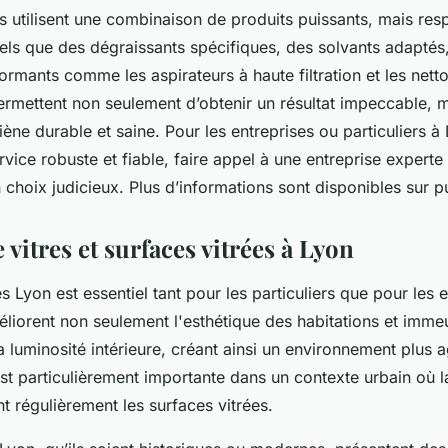
s utilisent une combinaison de produits puissants, mais re
tels que des dégraissants spécifiques, des solvants adaptés
rmants comme les aspirateurs à haute filtration et les nett
rmettent non seulement d’obtenir un résultat impeccable, m
iène durable et saine. Pour les entreprises ou particuliers 
rvice robuste et fiable, faire appel à une entreprise expert
 choix judicieux. Plus d’informations sont disponibles sur p
 vitres et surfaces vitrées à Lyon
s Lyon est essentiel tant pour les particuliers que pour les 
éliorent non seulement l'esthétique des habitations et imme
a luminosité intérieure, créant ainsi un environnement plus a
t particulièrement importante dans un contexte urbain où la
t régulièrement les surfaces vitrées.