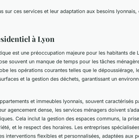
us sur ces services et leur adaptation aux besoins lyonnais,
sidentiel à Lyon
tique est une préoccupation majeure pour les habitants de 
pose souvent un manque de temps pour les tâches ménagère
be les opérations courantes telles que le dépoussiérage, le
surfaces et la gestion des déchets, garantissant un environ
ppartements et immeubles lyonnais, souvent caractérisés par
 leur agencement dense, les services ménagers doivent s’ad
fiques. Cela inclut la gestion des espaces communs, la pri
été, et le respect des horaires. Les entreprises spécialisée
es interventions flexibles et personnalisées, adaptées aux p