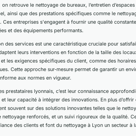
s, on retrouve le nettoyage de bureaux, l’entretien d’espace
iel, ainsi que des prestations spécifiques comme le nettoya
n. Ces entreprises s'engagent à fournir une qualité constant
ées et des équipements performants.
n des services est une caractéristique cruciale pour satisfair
daptent leurs interventions en fonction de la taille des locau
e et les exigences spécifiques du client, comme des horaires
ques. Cette approche sur-mesure permet de garantir un env
onforme aux normes en vigueur.
es prestataires lyonnais, c’est leur connaissance approfondi
t leur capacité à intégrer des innovations. En plus d’offrir
ent souvent sur des solutions innovantes telles que le netto
 nettoyage renforcés, et un suivi rigoureux de la qualité. C
fiance des clients et font du nettoyage à Lyon un secteur à 