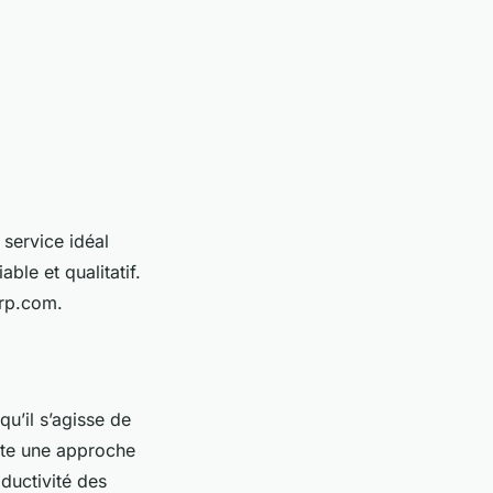
 service idéal
ble et qualitatif.
orp.com.
u’il s’agisse de
ite une approche
ductivité des