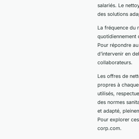
salariés. Le netto
des solutions adap
La fréquence du n
quotidiennement o
Pour répondre au 
d’intervenir en de
collaborateurs.
Les offres de net
propres à chaque 
utilisés, respectu
des normes sanita
et adapté, pleine
Pour explorer ces 
corp.com.