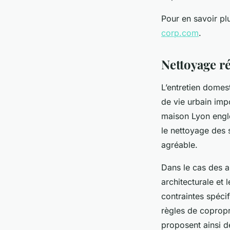
Pour en savoir pl
corp.com
.
Nettoyage ré
L’entretien domes
de vie urbain im
maison Lyon englo
le nettoyage des 
agréable.
Dans le cas des a
architecturale et
contraintes spéci
règles de copropri
proposent ainsi d