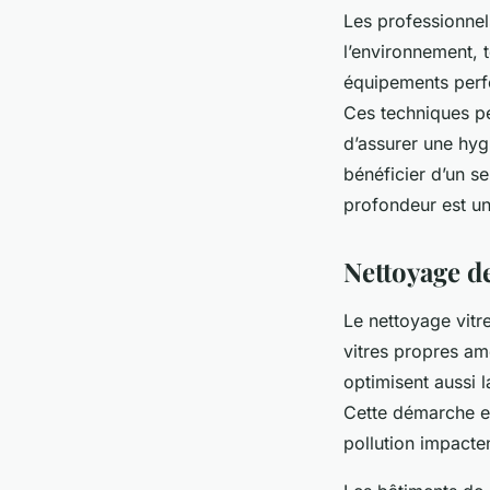
Les professionnel
l’environnement, 
équipements perfo
Ces techniques pe
d’assurer une hyg
bénéficier d’un se
profondeur est un
Nettoyage de
Le nettoyage vitre
vitres propres am
optimisent aussi l
Cette démarche es
pollution impacten