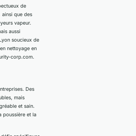
spectueux de
, ainsi que des
oyeurs vapeur.
ais aussi
à Lyon soucieux de
e en nettoyage en
urity-corp.com.
entreprises. Des
ubles, mais
gréable et sain.
 poussière et la