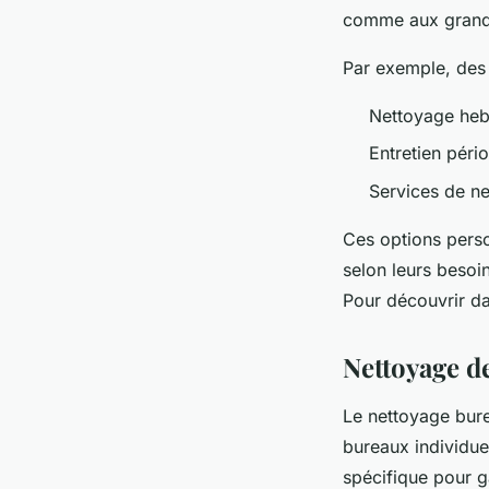
comme aux grand
Par exemple, des 
Nettoyage heb
Entretien péri
Services de n
Ces options perso
selon leurs besoin
Pour découvrir da
Nettoyage d
Le nettoyage bure
bureaux individu
spécifique pour g