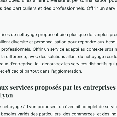
lassiques. Elles allient diversité et personnalisation p
s des particuliers et des professionnels. Offrir un ser
prises de nettoyage proposent bien plus que de simples pre
allient diversité et personnalisation pour répondre aux beso
es professionnels. Offrir un service adapté au contexte urba
e la différence, avec des solutions allant du nettoyage résiden
aux d’entreprise. Ici, découvrez les services distinctifs qui 
et efficacité partout dans l’agglomération.
ux services proposés par les entreprises
 Lyon
e nettoyage à Lyon proposent un éventail complet de servi
besoins variés des particuliers, des commerces, et des indu