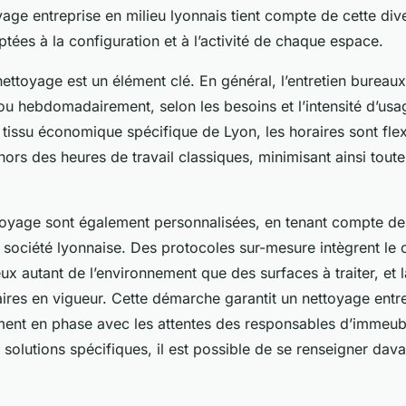
yage entreprise en milieu lyonnais tient compte de cette div
tées à la configuration et à l’activité de chaque espace.
ettoyage est un élément clé. En général, l’entretien bureau
u hebdomadairement, selon les besoins et l’intensité d’usa
tissu économique spécifique de Lyon, les horaires sont flex
hors des heures de travail classiques, minimisant ainsi tout
toyage sont également personnalisées, en tenant compte d
société lyonnaise. Des protocoles sur-mesure intègrent le 
eux autant de l’environnement que des surfaces à traiter, et
ires en vigueur. Cette démarche garantit un nettoyage entr
ment en phase avec les attentes des responsables d’immeuble
solutions spécifiques, il est possible de se renseigner dava