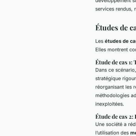
développement sou
services rendus, r
Études de c
Les
études de ca
Elles montrent co
Étude de cas 1:
Dans ce scénario,
stratégique rigou
réorganisant les r
méthodologies ada
inexploitées.
Étude de cas 2:
Une société a réd
l’utilisation des
me