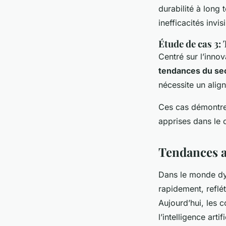
durabilité à long
inefficacités invi
Étude de cas 3:
Centré sur l’inno
tendances du se
nécessite un alig
Ces cas démontren
apprises dans le
Tendances a
Dans le monde d
rapidement, reflé
Aujourd’hui, les 
l’intelligence art