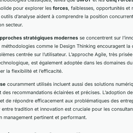
solide pour explorer les
forces
, faiblesses, opportunités e
 outils d’analyse aident à comprendre la position concurrent
on secteur.
pproches stratégiques modernes
se concentrent sur l’inn
es méthodologies comme le Design Thinking encouragent la cr
lèmes centrée sur l’utilisateur. L’approche Agile, très prisée
chnologique, est également adoptée dans les domaines du 
 la flexibilité et l’efficacité.
yse
couramment utilisés incluent aussi des solutions numéri
nt des recommandations éclairées et précises. L’adoption d
met de répondre efficacement aux problématiques des entrep
 entre tradition et innovation est cruciale pour les consulta
 en management pertinent et performant.