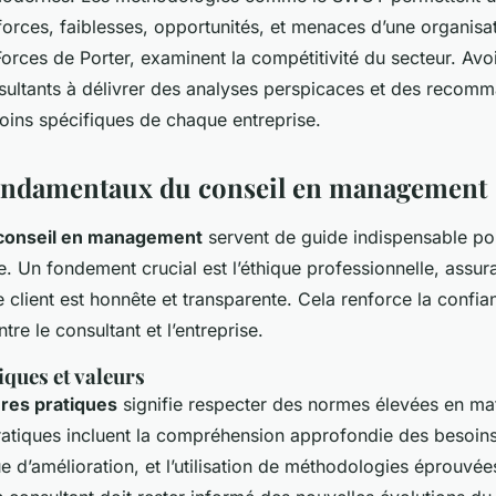
orces, faiblesses, opportunités, et menaces d’une organisat
rces de Porter, examinent la compétitivité du secteur. Avoi
sultants à délivrer des analyses perspicaces et des recom
ins spécifiques de chaque entreprise.
fondamentaux du conseil en management
conseil en management
servent de guide indispensable po
. Un fondement crucial est l’éthique professionnelle, assu
e client est honnête et transparente. Cela renforce la confi
tre le consultant et l’entreprise.
iques et valeurs
ures pratiques
signifie respecter des normes élevées en mat
pratiques incluent la compréhension approfondie des besoins 
e d’amélioration, et l’utilisation de méthodologies éprouvé