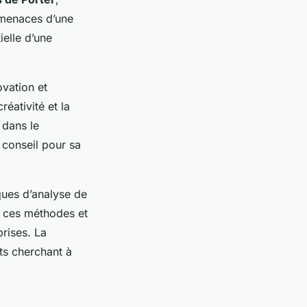
t menaces d’une
ielle d’une
ovation et
éativité et la
 dans le
conseil pour sa
ques d’analyse de
e ces méthodes et
rises. La
nts cherchant à